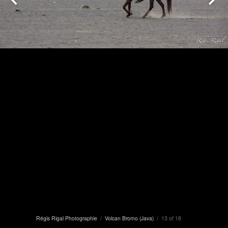
Régis Rigal Photographie
/
Volcan Bromo (Java)
/ 13 of 18