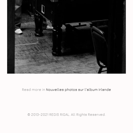
Read more in
Nouvelles photos sur l'album Irlande
© 2013-2021 REGIS RIGAL. All Rights Reserved.