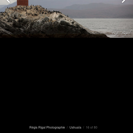
Régis Rigal Photographie
/
Ushuaïa
/ 16 of 80