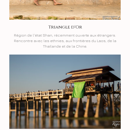
Triangle d'Or
Région de l'état Shan, récemment ouverte aux étrangers.
Rencontre avec les ethnies, aux frontières du Laos, de la
Thaïlande et de la Chine.