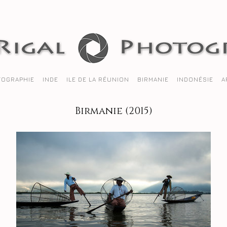
OGRAPHIE
INDE
ILE DE LA RÉUNION
BIRMANIE
INDONÉSIE
A
Birmanie (2015)